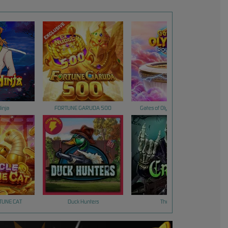
inja
FORTUNE GARUDA 500
Gates of Olympus Roulette
TUNE CAT
Duck Hunters
The Crypt