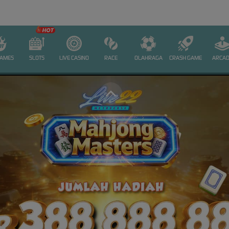
GAMES
SLOTS
LIVE CASINO
RACE
OLAHRAGA
CRASH GAME
ARCA