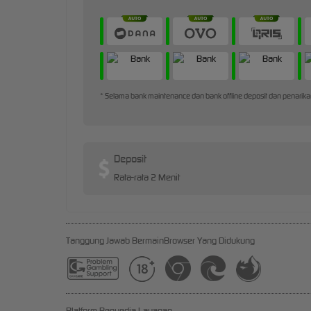
* Selama bank maintenance dan bank offline deposit dan penarikan
Deposit
Rata-rata 2 Menit
Tanggung Jawab Bermain
Browser Yang Didukung
Platform Penyedia Layanan