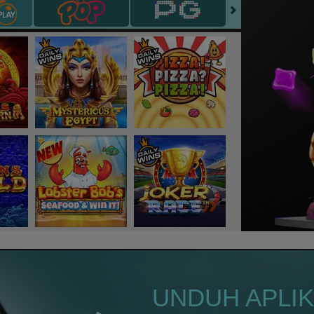
UNDUH APLIK