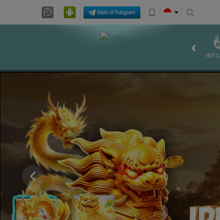
Main di Telegram
HOT 