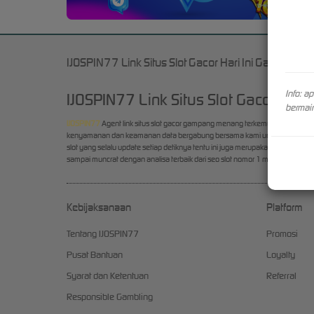
IJOSPIN77 Link Situs Slot Gacor Hari Ini Gampan
Info: a
IJOSPIN77 Link Situs Slot Gacor Ha
bermai
IJOSPIN77
Agent link situs slot gacor gampang menang terkemuka hari ini de
kenyamanan dan keamanan data bergabung bersama kami untuk bermain
s
slot yang selalu update setiap detiknya tentu ini juga merupakan salah satu bo
sampai muncrat dengan analisa terbaik dari seo slot nomor 1 memiliki inovasi 
Kebijaksanaan
Platform
Tentang IJOSPIN77
Promosi
Pusat Bantuan
Loyalty
Syarat dan Ketentuan
Referral
Responsible Gambling