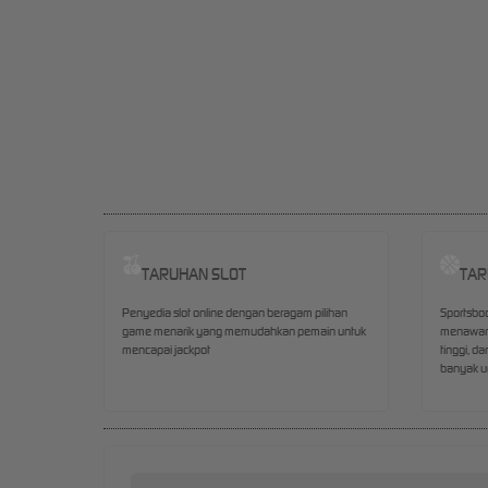
TARUHAN SLOT
TAR
Penyedia slot online dengan beragam pilihan
Sportsboo
game menarik yang memudahkan pemain untuk
menawark
mencapai jackpot
tinggi, d
banyak u