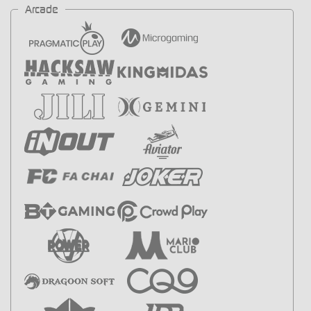
Arcade