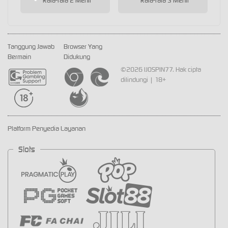
Rata-rata 2 Menit
Rata-rata 3 Menit
Tanggung Jawab
Browser Yang
Bermain
Didukung
©2026 IJOSPIN77. Hak cipta
dilindungi | 18+
Platform Penyedia Layanan
Slots