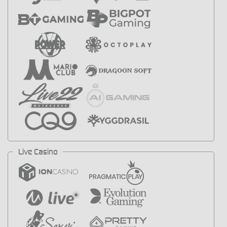
Live Casino