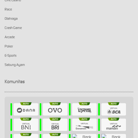
Race
Olahraga
Crash Game
Arcade
Poker
E-Sports
Sabung Ayam
Komunitas