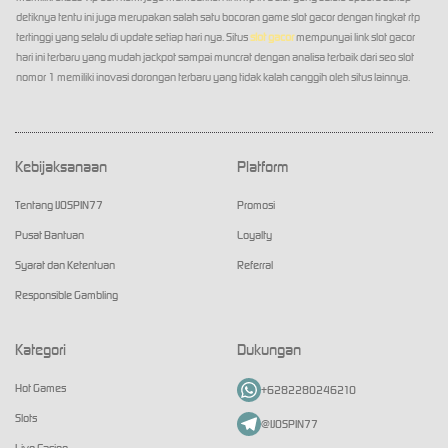
detiknya tentu ini juga merupakan salah satu bocoran game slot gacor dengan tingkat rtp
tertinggi yang selalu di update setiap hari nya. Situs
slot gacor
mempunyai link slot gacor
hari ini terbaru yang mudah jackpot sampai muncrat dengan analisa terbaik dari seo slot
nomor 1 memiliki inovasi dorongan terbaru yang tidak kalah canggih oleh situs lainnya.
Kebijaksanaan
Platform
Tentang IJOSPIN77
Promosi
Pusat Bantuan
Loyalty
Syarat dan Ketentuan
Referral
Responsible Gambling
Kategori
Dukungan
Hot Games
+6282280246210
Slots
@IJOSPIN77
Live Casino