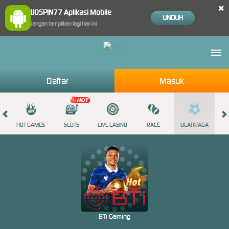
×
IJOSPIN77 Aplikasi Mobile
UNDUH
Jangan tampilkan lagi hari ini
Daftar
Masuk
HOT GAMES
SLOTS
LIVE CASINO
RACE
OLAHRAGA
CRA
BTi Gaming