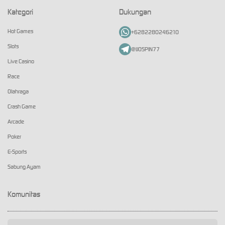
Kategori
Dukungan
Hot Games
+6282280246210
Slots
@IJOSPIN77
Live Casino
Race
Olahraga
Crash Game
Arcade
Poker
E-Sports
Sabung Ayam
Komunitas