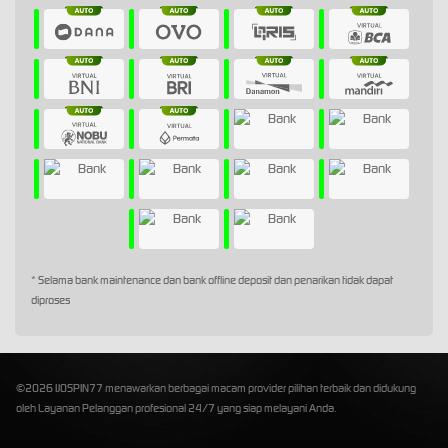
* Selama bank maintenance dan bank offline deposit dan penarikan tidak dapat
diproses
©2026 IJOSPIN77 menawarkan berbagai macam provider pilihan terbaik dan didukung
oleh Layanan Pelanggan profesional 24/7 yang siap melayani Anda.