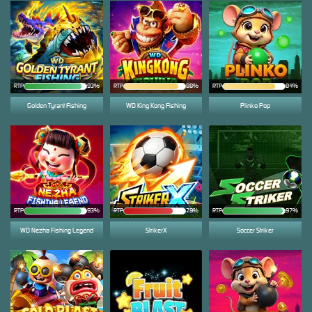
RTP
93%
RTP
88%
RTP
84%
Golden Tyrant Fishing
WD King Kong Fishing
Plinko Pop
RTP
93%
RTP
79%
RTP
97%
WD Nezha Fishing Legend
StrikerX
Soccer Striker