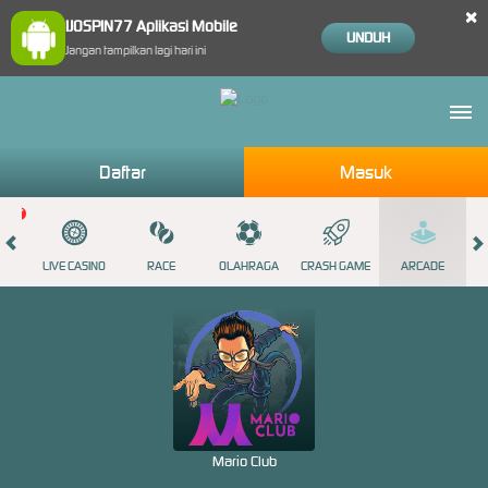
×
IJOSPIN77 Aplikasi Mobile
UNDUH
Jangan tampilkan lagi hari ini
Daftar
Masuk
S
LIVE CASINO
RACE
OLAHRAGA
CRASH GAME
ARCADE
Mario Club