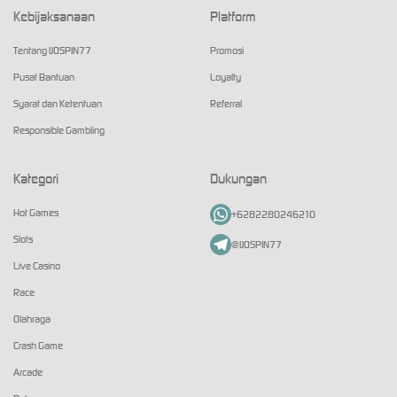
Kebijaksanaan
Platform
Tentang IJOSPIN77
Promosi
Pusat Bantuan
Loyalty
Syarat dan Ketentuan
Referral
Responsible Gambling
Kategori
Dukungan
Hot Games
+6282280246210
Slots
@IJOSPIN77
Live Casino
Race
Olahraga
Crash Game
Arcade