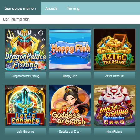
Semua permainan
Arcade
Fishing
Dragon Palace Fishing
Happy Fish
Aztec Treasure
Let's Enhance
Goddess or Crash
Ninja Fishing