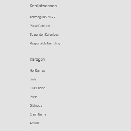
Kebijaksanaan
Tentang IJOSPIN77
Pusat Bantuan
Syarat dan Ketentuan
Responsible Gambling
Kategori
Hot Games
Slots
Live Casino
Race
Olahraga
Crash Game
Arcade