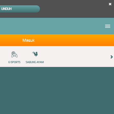
×
UNDUH
Masuk
E-SPORTS
SABUNG AYAM