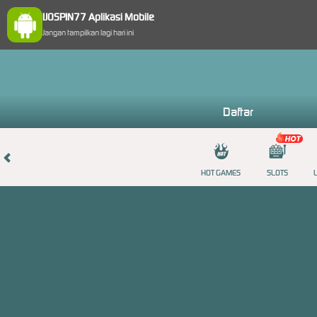
IJOSPIN77 Aplikasi Mobile
Jangan tampilkan lagi hari ini
Daftar
HOT GAMES
SLOTS