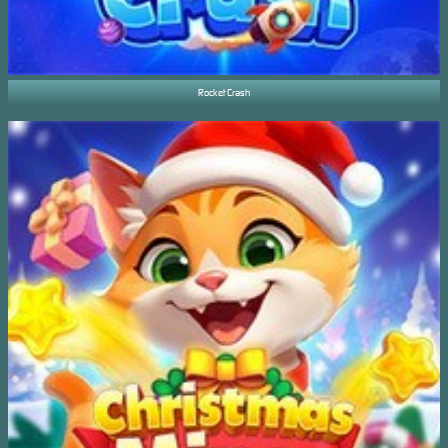
Rocket Crash